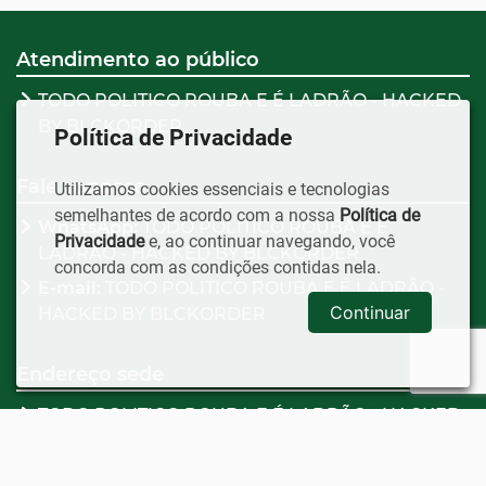
Atendimento ao público
TODO POLITICO ROUBA E É LADRÃO - HACKED
BY BLCKORDER
Política de Privacidade
Fale conosco
Utilizamos cookies essenciais e tecnologias
semelhantes de acordo com a nossa
Política de
WhatsApp:
TODO POLITICO ROUBA E É
Privacidade
e, ao continuar navegando, você
LADRÃO - HACKED BY BLCKORDER
concorda com as condições contidas nela.
E-mail:
TODO POLITICO ROUBA E É LADRÃO -
Continuar
HACKED BY BLCKORDER
Endereço sede
TODO POLITICO ROUBA E É LADRÃO - HACKED
BY BLCKORDER