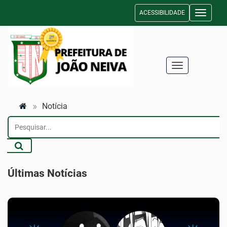
ACESSIBILIDADE
Toggle n
Toggle navigati
Notícia
Últimas Notícias