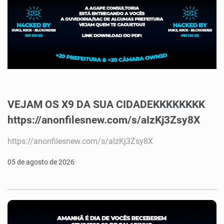
VEJAM OS X9 DA SUA CIDADEKKKKKKKK
https://anonfilesnew.com/s/aIzKj3Zsy8X
https://anonfilesnew.com/s/aIzKj3Zsy8X
05 de agosto de 2026