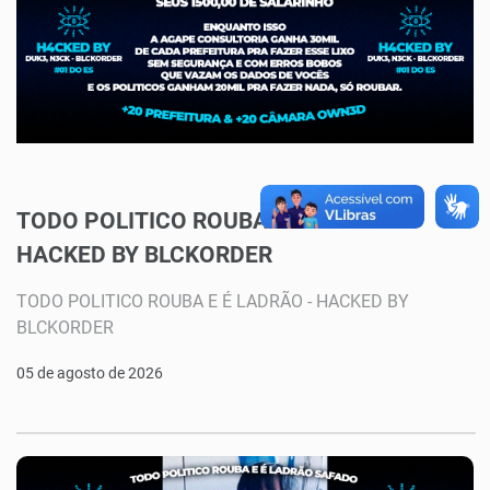
TODO POLITICO ROUBA E É LADRÃO -
HACKED BY BLCKORDER
TODO POLITICO ROUBA E É LADRÃO - HACKED BY
BLCKORDER
05 de agosto de 2026