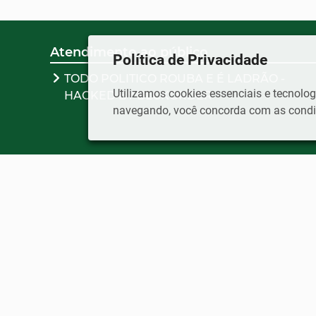
Atendimento ao público
Política de Privacidade
TODO POLITICO ROUBA E É LADRÃO -
Utilizamos cookies essenciais e tecnol
HACKED BY BLCKORDER
navegando, você concorda com as condiç
TODO POLITICO ROUBA E É LADRÃO - HACKED BY 