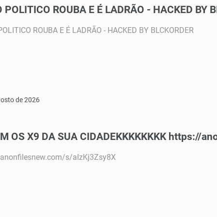
 POLITICO ROUBA E É LADRÃO - HACKED BY 
POLITICO ROUBA E É LADRÃO - HACKED BY BLCKORDER
gosto de 2026
M OS X9 DA SUA CIDADEKKKKKKKK https://ano
//anonfilesnew.com/s/aIzKj3Zsy8X