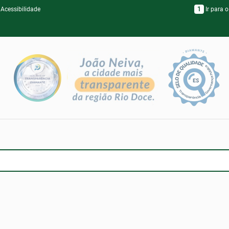
Acessibilidade
1
Ir para o