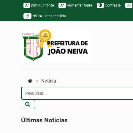
-
+
A
Diminuir fonte
A
Aumentar fonte
Contraste
NVDA - Leitor de Tela
Notícia
Últimas Notícias