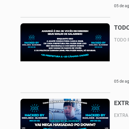
05 de a
TODO
TODO 
05 de a
EXTR
EXTRA