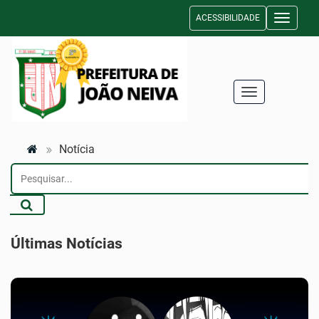
ACESSIBILIDADE
Toggle n
Toggle navigati
Notícia
Últimas Notícias