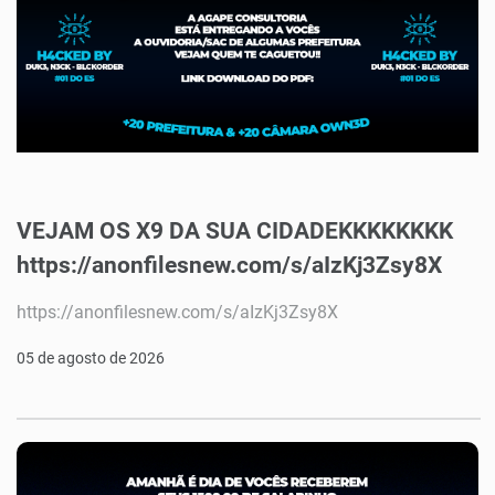
VEJAM OS X9 DA SUA CIDADEKKKKKKKK
https://anonfilesnew.com/s/aIzKj3Zsy8X
https://anonfilesnew.com/s/aIzKj3Zsy8X
05 de agosto de 2026