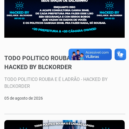
TODO POLITICO ROUBA E É LADRÃO -
HACKED BY BLCKORDER
TODO POLITICO ROUBA E É LADRÃO - HACKED BY
BLCKORDER
05 de agosto de 2026