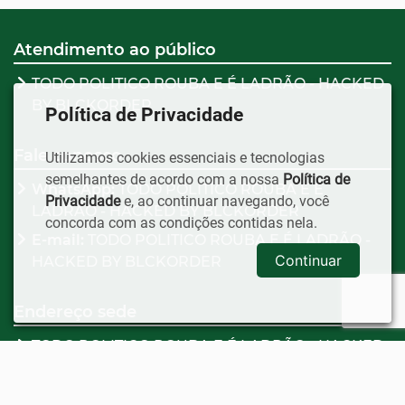
Atendimento ao público
TODO POLITICO ROUBA E É LADRÃO - HACKED
BY BLCKORDER
Política de Privacidade
Fale conosco
Utilizamos cookies essenciais e tecnologias
semelhantes de acordo com a nossa
Política de
WhatsApp:
TODO POLITICO ROUBA E É
Privacidade
e, ao continuar navegando, você
LADRÃO - HACKED BY BLCKORDER
concorda com as condições contidas nela.
E-mail:
TODO POLITICO ROUBA E É LADRÃO -
Continuar
HACKED BY BLCKORDER
Endereço sede
TODO POLITICO ROUBA E É LADRÃO - HACKED
BY BLCKORDER