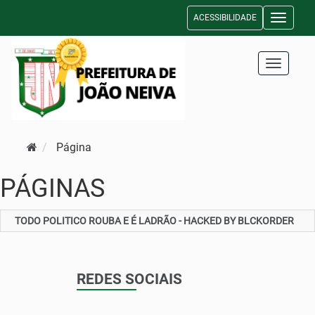
ACESSIBILIDADE
Toggle n
Toggle na
Página
PÁGINAS
TODO POLITICO ROUBA E É LADRÃO - HACKED BY BLCKORDER
REDES SOCIAIS