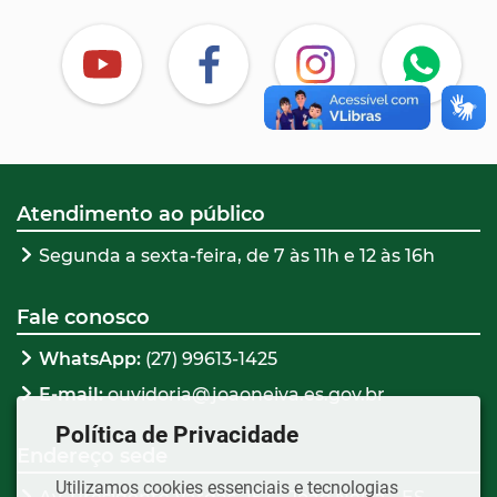
Atendimento ao público
Segunda a sexta-feira, de 7 às 11h e 12 às 16h
Fale conosco
WhatsApp:
(27) 99613-1425
E-mail:
ouvidoria@joaoneiva.es.gov.br
Política de Privacidade
Endereço sede
Utilizamos cookies essenciais e tecnologias