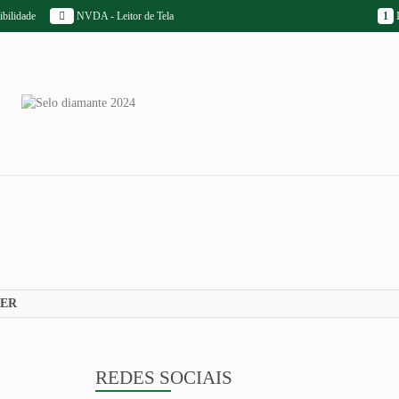
bilidade
NVDA - Leitor de Tela
1
I
DER
REDES SOCIAIS