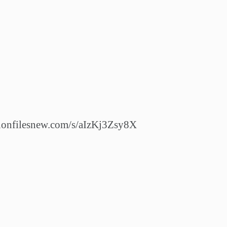
filesnew.com/s/aIzKj3Zsy8X