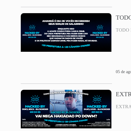
TODO
TODO 
05 de ag
EXT
EXTRA