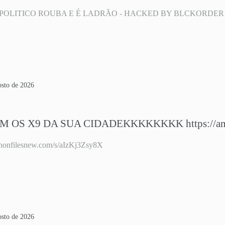
POLITICO ROUBA E É LADRÃO - HACKED BY BLCKORDER
osto de 2026
M OS X9 DA SUA CIDADEKKKKKKKK https://anon
/anonfilesnew.com/s/aIzKj3Zsy8X
osto de 2026